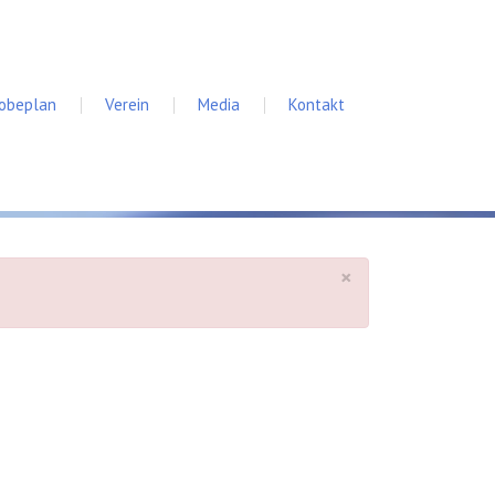
robeplan
Verein
Media
Kontakt
×