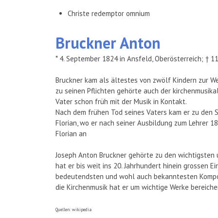
Christe redemptor omnium
Bruckner
Anton
* 4. September 1824 in Ansfeld, Oberösterreich; † 1
Bruckner kam als ältestes von zwölf Kindern zur We
zu seinen Pflichten gehörte auch der kirchenmusikal
Vater schon früh mit der Musik in Kontakt.
Nach dem frühen Tod seines Vaters kam er zu den 
Florian, wo er nach seiner Ausbildung zum Lehrer 18
Florian an
Joseph Anton Bruckner gehörte zu den wichtigsten 
hat er bis weit ins 20. Jahrhundert hinein grossen E
bedeutendsten und wohl auch bekanntesten Komposi
die Kirchenmusik hat er um wichtige Werke bereich
Quellen: wikipedia