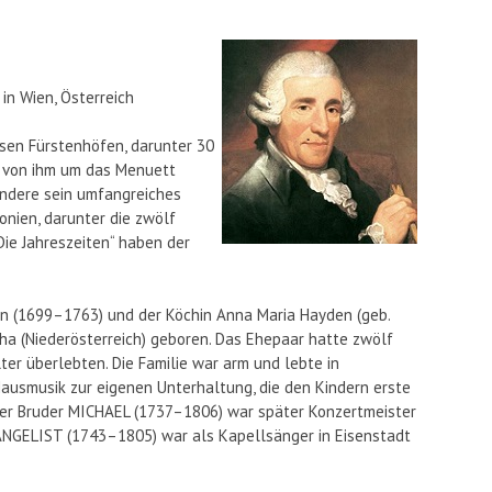
 in Wien, Österreich
rsen Fürstenhöfen, darunter 30
, von ihm um das Menuett
ondere sein umfangreiches
onien, darunter die zwölf
Die Jahreszeiten“ haben der
n (1699–1763) und der Köchin Anna Maria Hayden (geb.
ha (Niederösterreich) geboren. Das Ehepaar hatte zwölf
ter überlebten. Die Familie war arm und lebte in
Hausmusik zur eigenen Unterhaltung, die den Kindern erste
rer Bruder MICHAEL (1737–1806) war später Konzertmeister
ANGELIST (1743–1805) war als Kapellsänger in Eisenstadt