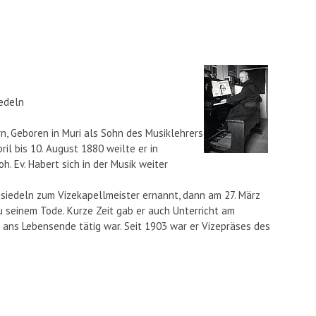
iedeln
rn, Geboren in Muri als Sohn des Musiklehrers
ril bis 10. August 1880 weilte er in
. Ev. Habert sich in der Musik weiter
insiedeln zum Vizekapellmeister ernannt, dann am 27. März
u seinem Tode. Kurze Zeit gab er auch Unterricht am
 ans Lebensende tätig war. Seit 1903 war er Vizepräses des