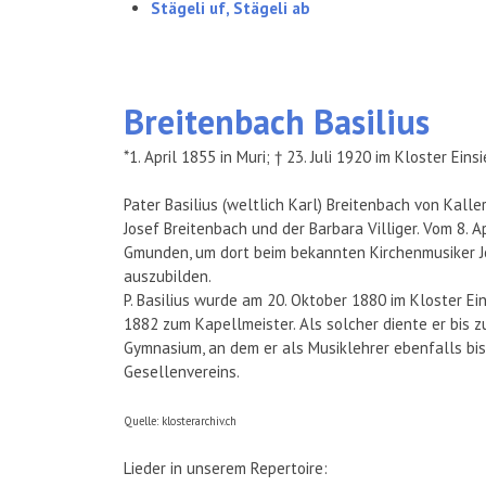
Stägeli uf, Stägeli ab
Breitenbach
Basilius
*1. April 1855 in Muri; † 23. Juli 1920 im Kloster Eins
Pater Basilius (weltlich Karl) Breitenbach von Kalle
Josef Breitenbach und der Barbara Villiger. Vom 8. Ap
Gmunden, um dort beim bekannten Kirchenmusiker Joh
auszubilden.
P. Basilius wurde am 20. Oktober 1880 im Kloster E
1882 zum Kapellmeister. Als solcher diente er bis z
Gymnasium, an dem er als Musiklehrer ebenfalls bis
Gesellenvereins.
Quelle: klosterarchiv.ch
Lieder in unserem Repertoire: