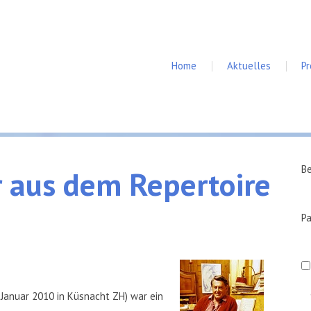
Home
Aktuelles
P
B
r
aus
dem
Repertoire
P
. Januar 2010 in Küsnacht ZH) war ein