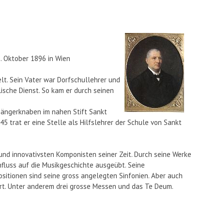
1. Oktober 1896 in Wien
lt. Sein Vater war Dorfschullehrer und
ische Dienst. So kam er durch seinen
Sängerknaben im nahen Stift Sankt
45 trat er eine Stelle als Hilfslehrer der Schule von Sankt
und innovativsten Komponisten seiner Zeit. Durch seine Werke
influss auf die Musikgeschichte ausgeübt. Seine
tionen sind seine gross angelegten Sinfonien. Aber auch
ert. Unter anderem drei grosse Messen und das Te Deum.