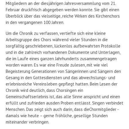
Mitgliedern an der diesjährigen Jahresversammlung vom 21.
Februar druckfrisch abgegeben werden konnte. Sie gibt einen
Überblick über das vielseitige, reiche Wirken des Kirchenchors
in den vergangenen 100 Jahren.
Um die Chronik zu verfassen, vertiefte sich eine kleine
Arbeitsgruppe des Chors während vieler Stunden in die
sorgfältig geschriebenen, lückenlos aufbewahrten Protokolle
und in die zahlreich vorhandenen Dokumente und Unterlagen,
die im Laufe eines ganzen Jahrhunderts zusammengetragen
worden waren. Es war eine Freude zulesen, mit wie viel
Begeisterung Generationen von Sängerinnen und Sängern den
Gesang in den Gottesdiensten und das abwechslungs- und
erlebnisreiche Vereinsleben gepflegt hatten. Beim Lesen der
Chronik wird deutlich, dass Chorsingen ein
Gemeinschaftserlebnis ist, das alle Sinne anspricht und einen
erfüllt und zufrieden ausden Proben entlässt. Singen verbindet
Menschen. Das zeigt sich auch darin, dass dieChormitglieder -
damals wie heute – gerne fröhliche, gesellige Stunden
miteinander verbringen.