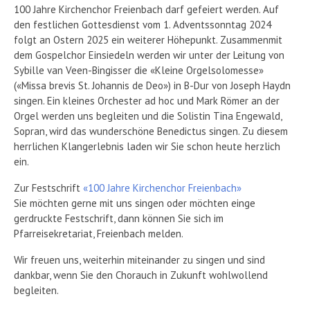
100 Jahre Kirchenchor Freienbach darf gefeiert werden. Auf
den festlichen Gottesdienst vom 1. Adventssonntag 2024
folgt an Ostern 2025 ein weiterer Höhepunkt. Zusammenmit
dem Gospelchor Einsiedeln werden wir unter der Leitung von
Sybille van Veen-Bingisser die «Kleine Orgelsolomesse»
(«Missa brevis St. Johannis de Deo») in B-Dur von Joseph Haydn
singen. Ein kleines Orchester ad hoc und Mark Römer an der
Orgel werden uns begleiten und die Solistin Tina Engewald,
Sopran, wird das wunderschöne Benedictus singen. Zu diesem
herrlichen Klangerlebnis laden wir Sie schon heute herzlich
ein.
Zur Festschrift
«100 Jahre Kirchenchor Freienbach»
Sie möchten gerne mit uns singen oder möchten einge
gerdruckte Festschrift, dann können Sie sich im
Pfarreisekretariat, Freienbach melden.
Wir freuen uns, weiterhin miteinander zu singen und sind
dankbar, wenn Sie den Chorauch in Zukunft wohlwollend
begleiten.