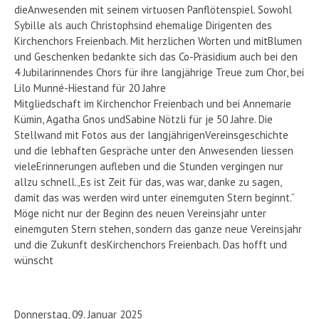
dieAnwesenden mit seinem virtuosen Panflötenspiel. Sowohl
Sybille als auch Christophsind ehemalige Dirigenten des
Kirchenchors Freienbach. Mit herzlichen Worten und mitBlumen
und Geschenken bedankte sich das Co-Präsidium auch bei den
4 Jubilarinnendes Chors für ihre langjährige Treue zum Chor, bei
Lilo Munné-Hiestand für 20 Jahre
Mitgliedschaft im Kirchenchor Freienbach und bei Annemarie
Kümin, Agatha Gnos undSabine Nötzli für je 50 Jahre. Die
Stellwand mit Fotos aus der langjährigenVereinsgeschichte
und die lebhaften Gespräche unter den Anwesenden liessen
vieleErinnerungen aufleben und die Stunden vergingen nur
allzu schnell.„Es ist Zeit für das, was war, danke zu sagen,
damit das was werden wird unter einemguten Stern beginnt.“
Möge nicht nur der Beginn des neuen Vereinsjahr unter
einemguten Stern stehen, sondern das ganze neue Vereinsjahr
und die Zukunft desKirchenchors Freienbach. Das hofft und
wünscht
Donnerstag, 09. Januar 2025