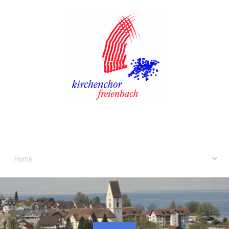
Home
Aktuelles
Probeplan