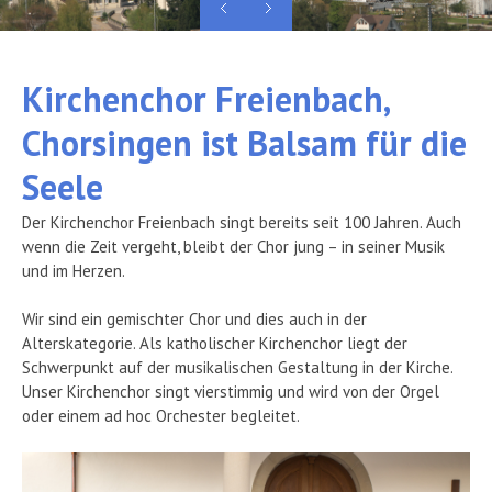
Verein
Kirchenchor Freienbach,
Media
Chorsingen ist Balsam für die
Kontakt
Seele
Der Kirchenchor Freienbach singt bereits seit 100 Jahren. Auch
wenn die Zeit vergeht, bleibt der Chor jung – in seiner Musik
und im Herzen.
Wir sind ein gemischter Chor und dies auch in der
Alterskategorie. Als katholischer Kirchenchor liegt der
Schwerpunkt auf der musikalischen Gestaltung in der Kirche.
Unser Kirchenchor singt vierstimmig und wird von der Orgel
oder einem ad hoc Orchester begleitet.