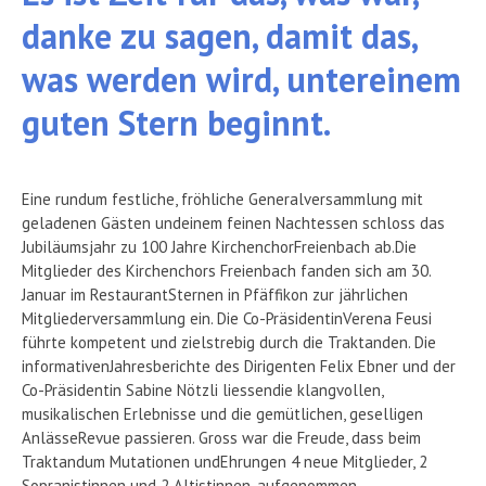
danke zu sagen, damit das,
was werden wird, untereinem
guten Stern beginnt.
Eine rundum festliche, fröhliche Generalversammlung mit
geladenen Gästen undeinem feinen Nachtessen schloss das
Jubiläumsjahr zu 100 Jahre KirchenchorFreienbach ab.Die
Mitglieder des Kirchenchors Freienbach fanden sich am 30.
Januar im RestaurantSternen in Pfäffikon zur jährlichen
Mitgliederversammlung ein. Die Co-PräsidentinVerena Feusi
führte kompetent und zielstrebig durch die Traktanden. Die
informativenJahresberichte des Dirigenten Felix Ebner und der
Co-Präsidentin Sabine Nötzli liessendie klangvollen,
musikalischen Erlebnisse und die gemütlichen, geselligen
AnlässeRevue passieren. Gross war die Freude, dass beim
Traktandum Mutationen undEhrungen 4 neue Mitglieder, 2
Sopranistinnen und 2 Altistinnen, aufgenommen