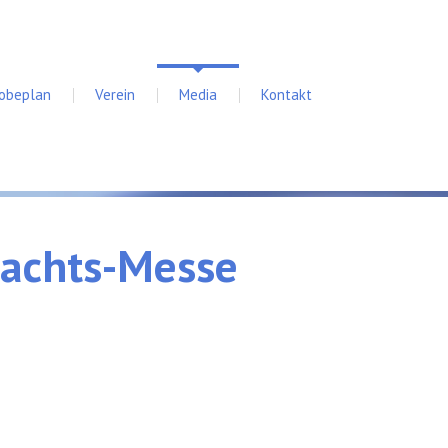
robeplan
Verein
Media
Kontakt
nachts-Messe