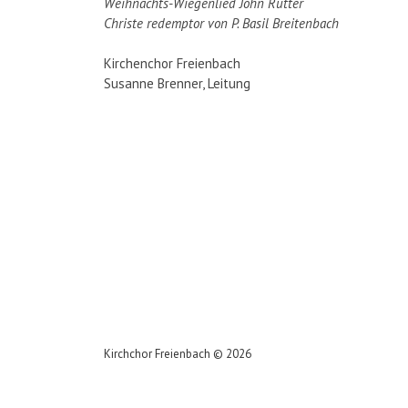
Weihnachts-Wiegenlied John Rutter
Christe redemptor von P. Basil Breitenbach
Kirchenchor Freienbach
Susanne Brenner, Leitung
Kirchchor Freienbach
©
2026