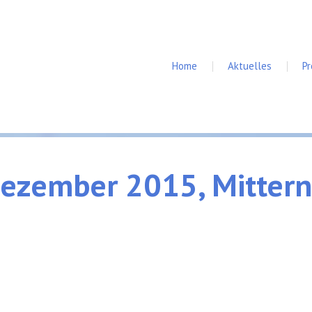
Home
Aktuelles
P
ezember
2015,
Mitter