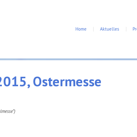
Home
Aktuelles
P
2015,
Ostermesse
elmesse”)