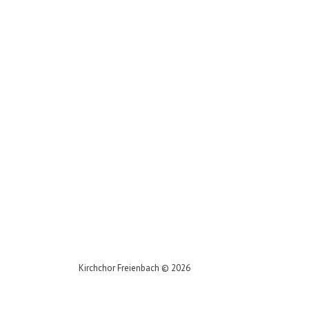
Kirchchor Freienbach
©
2026