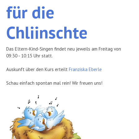
für
die
Verein
Chliinschte
Media
Kontakt
Das Eltern-Kind-Singen findet neu jeweils am Freitag von
09:30 - 10:15 Uhr statt.
Auskunft über den Kurs erteilt
Franziska Eberle
Schau einfach spontan mal rein! Wir freuen uns!