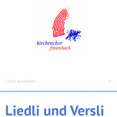
Home
Aktuelles
Liedli
und
Versli
Probeplan